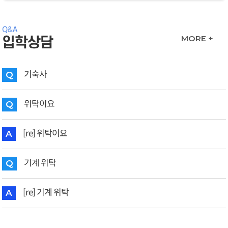
Q&A
MORE +
입학상담
기숙사
Q
위탁이요
Q
[re] 위탁이요
A
기계 위탁
Q
[re] 기계 위탁
A