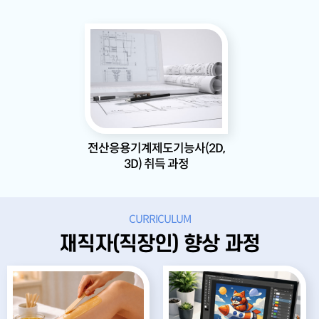
전산응용기계제도기능사(2D,
3D) 취득 과정
CURRICULUM
재직자(직장인) 향상 과정